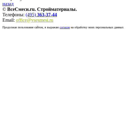
назад
©
ВсеСмеси.ru. Стройматериалы.
Телефоны:
(495)
363-37-44
Email:
office@vsesmesi.ru
Продолжая пользование сайтом, я выражаю
согласие
на обработку моих персональных данных