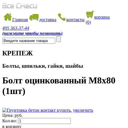
корзина
Главная
доставка
контакты
(0)
495
363-37-44
(нажмите чтобы позвонить)
КРЕПЕЖ
Болты, шпильки, гайки, шайбы
Болт оцинкованный М8х80
(1шт)
увеличить
Цена:
руб.
Кол-во:
в корзину