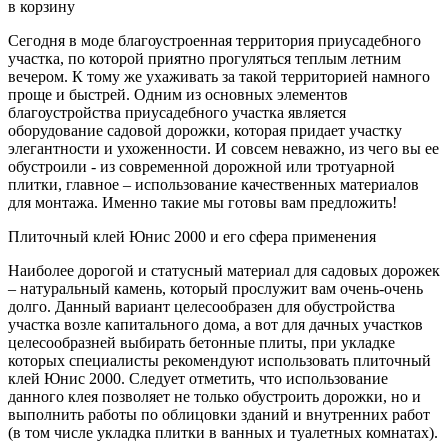
в корзину
Сегодня в моде благоустроенная территория приусадебного
участка, по которой приятно прогуляться теплым летним
вечером. К тому же ухаживать за такой территорией намного
проще и быстрей. Одним из основных элементов
благоустройства приусадебного участка является
оборудование садовой дорожки, которая придает участку
элегантности и ухоженности. И совсем неважно, из чего вы ее
обустроили - из современной дорожной или тротуарной
плитки, главное – использование качественных материалов
для монтажа. Именно такие мы готовы вам предложить!
Плиточный клей Юнис 2000 и его сфера применения
Наиболее дорогой и статусный материал для садовых дорожек
– натуральный камень, который прослужит вам очень-очень
долго. Данный вариант целесообразен для обустройства
участка возле капитального дома, а вот для дачных участков
целесообразней выбирать бетонные плиты, при укладке
которых специалисты рекомендуют использовать плиточный
клей Юнис 2000. Следует отметить, что использование
данного клея позволяет не только обустроить дорожки, но и
выполнить работы по облицовки зданий и внутренних работ
(в том числе укладка плитки в ванных и туалетных комнатах).