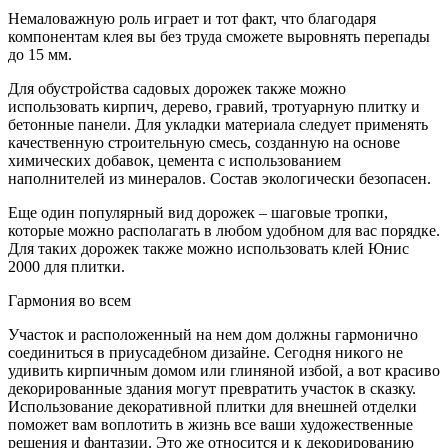
Немаловажную роль играет и тот факт, что благодаря
компонентам клея вы без труда сможете выровнять перепады
до 15 мм.
Для обустройства садовых дорожек также можно
использовать кирпич, дерево, гравий, тротуарную плитку и
бетонные панели. Для укладки материала следует применять
качественную строительную смесь, созданную на основе
химических добавок, цемента с использованием
наполнителей из минералов. Состав экологически безопасен.
Еще один популярный вид дорожек – шаговые тропки,
которые можно располагать в любом удобном для вас порядке.
Для таких дорожек также можно использовать клей Юнис
2000 для плитки.
Гармония во всем
Участок и расположенный на нем дом должны гармонично
соединиться в приусадебном дизайне. Сегодня никого не
удивить кирпичным домом или глиняной избой, а вот красиво
декорированные здания могут превратить участок в сказку.
Использование декоративной плитки для внешней отделки
поможет вам воплотить в жизнь все ваши художественные
решения и фантазии. Это же относится и к декорированию