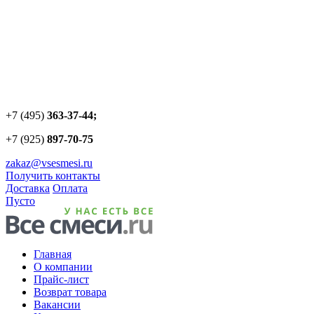
+7 (495)
363-37-44;
+7 (925)
897-70-75
zakaz@vsesmesi.ru
Получить контакты
Доставка
Оплата
Пусто
Главная
О компании
Прайс-лист
Возврат товара
Вакансии