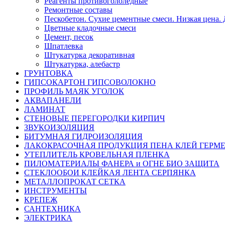
Реагенты противогололедные
Ремонтные составы
Пескобетон. Сухие цементные смеси. Низкая цена. 
Цветные кладочные смеси
Цемент, песок
Шпатлевка
Штукатурка декоративная
Штукатурка, алебастр
ГРУНТОВКА
ГИПСОКАРТОН ГИПСОВОЛОКНО
ПРОФИЛЬ МАЯК УГОЛОК
АКВАПАНЕЛИ
ЛАМИНАТ
СТЕНОВЫЕ ПЕРЕГОРОДКИ КИРПИЧ
ЗВУКОИЗОЛЯЦИЯ
БИТУМНАЯ ГИДРОИЗОЛЯЦИЯ
ЛАКОКРАСОЧНАЯ ПРОДУКЦИЯ ПЕНА КЛЕЙ ГЕРМ
УТЕПЛИТЕЛЬ КРОВЕЛЬНАЯ ПЛЕНКА
ПИЛОМАТЕРИАЛЫ ФАНЕРА и ОГНЕ БИО ЗАЩИТА
СТЕКЛООБОИ КЛЕЙКАЯ ЛЕНТА СЕРПЯНКА
МЕТАЛЛОПРОКАТ СЕТКА
ИНСТРУМЕНТЫ
КРЕПЕЖ
САНТЕХНИКА
ЭЛЕКТРИКА