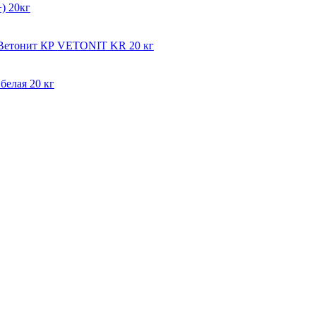
) 20кг
мВетонит КР VETONIT KR 20 кг
белая 20 кг