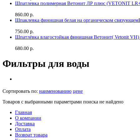
Шпатлевка полимерная Ветонит ЛР плюс (VETONIT LR+
860.00 р.
Шпаклевка финишная белая на органическом связующе
750.00 р.
Шпатлёвка влагостойкая финишная Ветонит( Vetonit VH) 
680.00 р.
Фильтры для воды
Сортировать по:
наименованию
цене
Товаров с выбранными параметрами поиска не найдено
Главная
О компании
Доставка
Оплата
Возврат товара