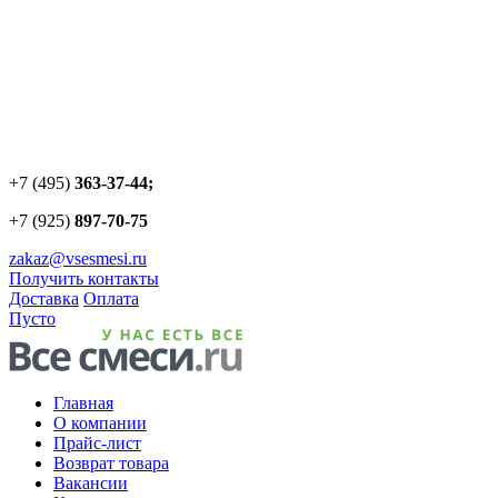
+7 (495)
363-37-44;
+7 (925)
897-70-75
zakaz@vsesmesi.ru
Получить контакты
Доставка
Оплата
Пусто
Главная
О компании
Прайс-лист
Возврат товара
Вакансии