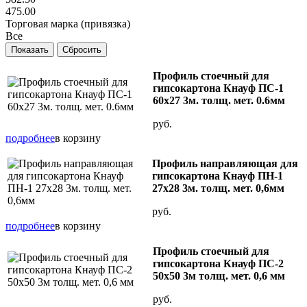
475.00
Торговая марка (привязка)
Все
Профиль стоечный для
гипсокартона Кнауф ПС-1
60x27 3м. толщ. мет. 0.6мм
руб.
подробнее
в корзину
Профиль направляющая для
гипсокартона Кнауф ПН-1
27x28 3м. толщ. мет. 0,6мм
руб.
подробнее
в корзину
Профиль стоечный для
гипсокартона Кнауф ПС-2
50х50 3м толщ. мет. 0,6 мм
руб.