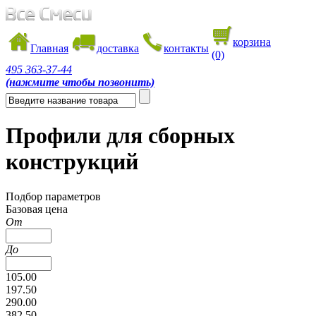
корзина
Главная
доставка
контакты
(0)
495
363-37-44
(нажмите чтобы позвонить)
Профили для сборных
конструкций
Подбор параметров
Базовая цена
От
До
105.00
197.50
290.00
382.50