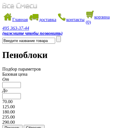
корзина
Главная
доставка
контакты
(0)
495
363-37-44
(нажмите чтобы позвонить)
Пеноблоки
Подбор параметров
Базовая цена
От
До
70.00
125.00
180.00
235.00
290.00