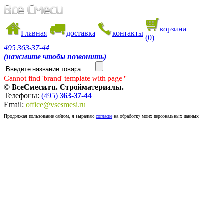
корзина
Главная
доставка
контакты
(0)
495
363-37-44
(нажмите чтобы позвонить)
Cannot find 'brand' template with page ''
©
ВсеСмеси.ru. Стройматериалы.
Телефоны:
(495)
363-37-44
Email:
office@vsesmesi.ru
Продолжая пользование сайтом, я выражаю
согласие
на обработку моих персональных данных