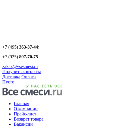
+7 (495)
363-37-44;
+7 (925)
897-70-75
zakaz@vsesmesi.ru
Получить контакты
Доставка
Оплата
Пусто
Главная
О компании
Прайс-лист
Возврат товара
Вакансии