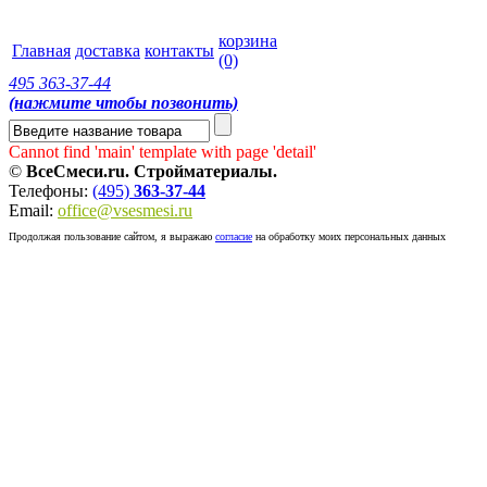
корзина
Главная
доставка
контакты
(0)
495
363-37-44
(нажмите чтобы позвонить)
Cannot find 'main' template with page 'detail'
©
ВсеСмеси.ru. Стройматериалы.
Телефоны:
(495)
363-37-44
Email:
office@vsesmesi.ru
Продолжая пользование сайтом, я выражаю
согласие
на обработку моих персональных данных