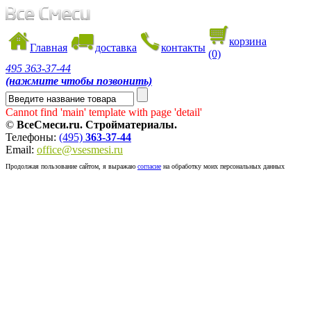
корзина
Главная
доставка
контакты
(0)
495
363-37-44
(нажмите чтобы позвонить)
Cannot find 'main' template with page 'detail'
©
ВсеСмеси.ru. Стройматериалы.
Телефоны:
(495)
363-37-44
Email:
office@vsesmesi.ru
Продолжая пользование сайтом, я выражаю
согласие
на обработку моих персональных данных