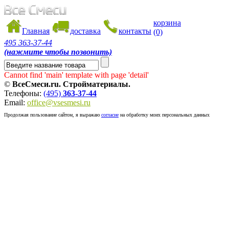
корзина
Главная
доставка
контакты
(0)
495
363-37-44
(нажмите чтобы позвонить)
Cannot find 'main' template with page 'detail'
©
ВсеСмеси.ru. Стройматериалы.
Телефоны:
(495)
363-37-44
Email:
office@vsesmesi.ru
Продолжая пользование сайтом, я выражаю
согласие
на обработку моих персональных данных