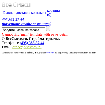
корзина
Главная
доставка
контакты
(0)
495
363-37-44
(нажмите чтобы позвонить)
Cannot find 'main' template with page 'detail'
©
ВсеСмеси.ru. Стройматериалы.
Телефоны:
(495)
363-37-44
Email:
office@vsesmesi.ru
Продолжая пользование сайтом, я выражаю
согласие
на обработку моих персональных данных