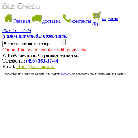
корзина
Главная
доставка
контакты
(0)
495
363-37-44
(нажмите чтобы позвонить)
Cannot find 'main' template with page 'detail'
©
ВсеСмеси.ru. Стройматериалы.
Телефоны:
(495)
363-37-44
Email:
office@vsesmesi.ru
Продолжая пользование сайтом, я выражаю
согласие
на обработку моих персональных данных