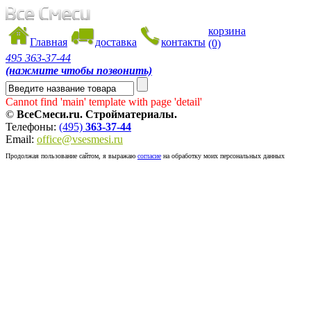
корзина
Главная
доставка
контакты
(0)
495
363-37-44
(нажмите чтобы позвонить)
Cannot find 'main' template with page 'detail'
©
ВсеСмеси.ru. Стройматериалы.
Телефоны:
(495)
363-37-44
Email:
office@vsesmesi.ru
Продолжая пользование сайтом, я выражаю
согласие
на обработку моих персональных данных