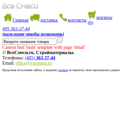
корзина
Главная
доставка
контакты
(0)
495
363-37-44
(нажмите чтобы позвонить)
Cannot find 'main' template with page 'detail'
©
ВсеСмеси.ru. Стройматериалы.
Телефоны:
(495)
363-37-44
Email:
office@vsesmesi.ru
Продолжая пользование сайтом, я выражаю
согласие
на обработку моих персональных данных