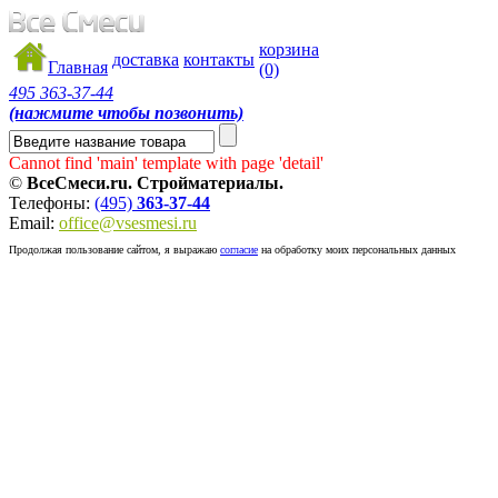
корзина
доставка
контакты
Главная
(0)
495
363-37-44
(нажмите чтобы позвонить)
Cannot find 'main' template with page 'detail'
©
ВсеСмеси.ru. Стройматериалы.
Телефоны:
(495)
363-37-44
Email:
office@vsesmesi.ru
Продолжая пользование сайтом, я выражаю
согласие
на обработку моих персональных данных