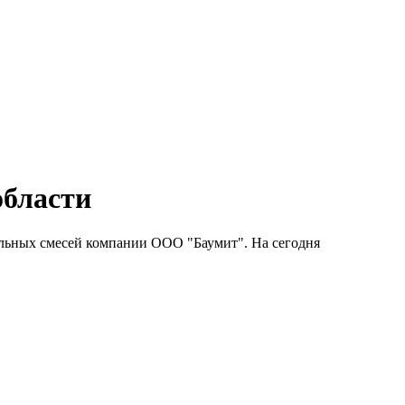
области
тельных смесей компании ООО "Баумит". На сегодня