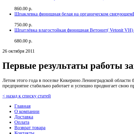
860.00 р.
Шпаклевка финишная белая на органическом связующе
750.00 р.
Шпатлёвка влагостойкая финишная Ветонит( Vetonit VH) 
680.00 р.
26 октября 2011
Первые результаты работы за
Летом этого года в поселке Кикерино Ленинградской области 
предприятие стабильно работает и успешно продвигает свою 
< назад к списку статей
Главная
О компании
Доставка
Оплата
Возврат товара
Контакты