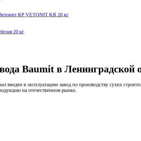
мВетонит КР VETONIT KR 20 кг
белая 20 кг
вода Baumit в Ленинградской 
был введен в эксплуатацию завод по производству сухих строи
продукцию на отечественном рынке.