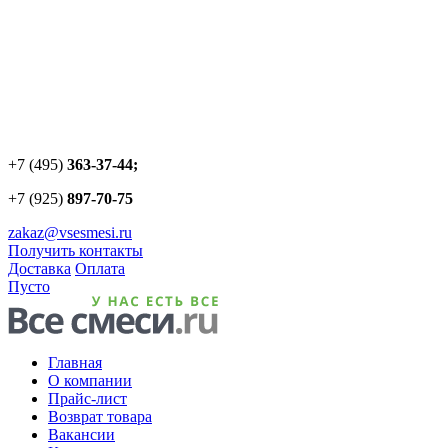
+7 (495)
363-37-44;
+7 (925)
897-70-75
zakaz@vsesmesi.ru
Получить контакты
Доставка
Оплата
Пусто
Главная
О компании
Прайс-лист
Возврат товара
Вакансии