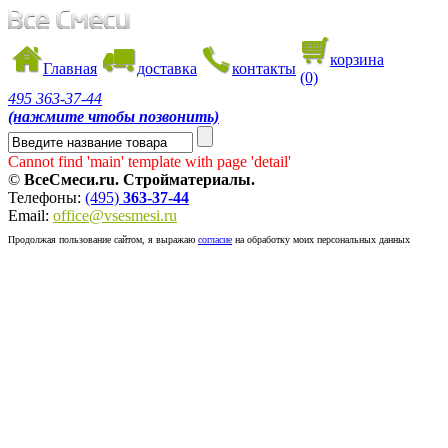
корзина
Главная
доставка
контакты
(0)
495
363-37-44
(нажмите чтобы позвонить)
Cannot find 'main' template with page 'detail'
©
ВсеСмеси.ru. Стройматериалы.
Телефоны:
(495)
363-37-44
Email:
office@vsesmesi.ru
Продолжая пользование сайтом, я выражаю
согласие
на обработку моих персональных данных