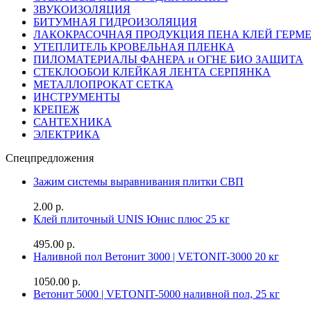
ЗВУКОИЗОЛЯЦИЯ
БИТУМНАЯ ГИДРОИЗОЛЯЦИЯ
ЛАКОКРАСОЧНАЯ ПРОДУКЦИЯ ПЕНА КЛЕЙ ГЕРМ
УТЕПЛИТЕЛЬ КРОВЕЛЬНАЯ ПЛЕНКА
ПИЛОМАТЕРИАЛЫ ФАНЕРА и ОГНЕ БИО ЗАЩИТА
СТЕКЛООБОИ КЛЕЙКАЯ ЛЕНТА СЕРПЯНКА
МЕТАЛЛОПРОКАТ СЕТКА
ИНСТРУМЕНТЫ
КРЕПЕЖ
САНТЕХНИКА
ЭЛЕКТРИКА
Спецпредложения
Зажим системы выравнивания плитки СВП
2.00 р.
Клей плиточный UNIS Юнис плюс 25 кг
495.00 р.
Наливной пол Ветонит 3000 | VETONIT-3000 20 кг
1050.00 р.
Ветонит 5000 | VETONIT-5000 наливной пол, 25 кг