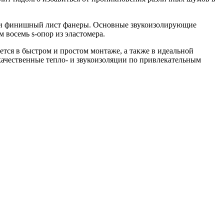
Л и финишный лист фанеры. Основные звукоизолирующие
 восемь s-опор из эластомера.
ся в быстром и простом монтаже, а также в идеальной
ачественные тепло- и звукоизоляции по привлекательным