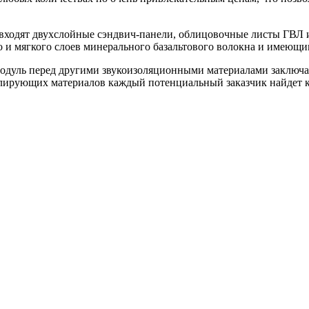
 входят двухслойные сэндвич-панели, облицовочные листы ГВ
 и мягкого слоев минерального базальтового волокна и имеющим
уль перед другими звукоизоляционными материалами заключает
олирующих материалов каждый потенциальный заказчик найдет к