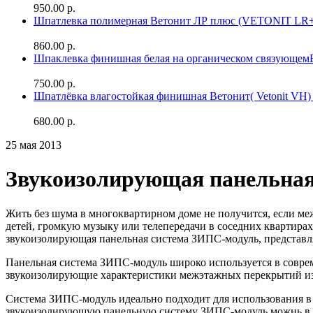
950.00 р.
Шпатлевка полимерная Ветонит ЛР плюс (VETONIT LR+
860.00 р.
Шпаклевка финишная белая на органическом связующе
750.00 р.
Шпатлёвка влагостойкая финишная Ветонит( Vetonit VH) 
680.00 р.
25 мая 2013
Звукоизолирующая панельная
Жить без шума в многоквартирном доме не получится, если м
детей, громкую музыку или телепередачи в соседних квартир
звукоизолирующая панельная система ЗИПС-модуль, представл
Панельная система ЗИПС-модуль широко используется в соврем
звукоизолирующие характеристики межэтажных перекрытий из
Система ЗИПС-модуль идеально подходит для использования в
звукоизолирующую панельную систему ЗИПС-модуль можнь в лю