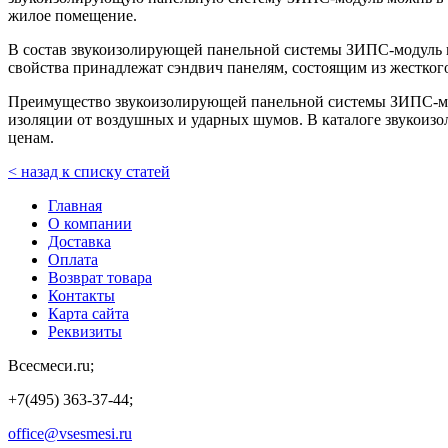
жилое помещение.
В состав звукоизолирующей панельной системы ЗИПС-модуль
свойства принадлежат сэндвич панелям, состоящим из жесткого
Преимущество звукоизолирующей панельной системы ЗИПС-мод
изоляции от воздушных и ударных шумов. В каталоге звукоиз
ценам.
< назад к списку статей
Главная
О компании
Доставка
Оплата
Возврат товара
Контакты
Карта сайта
Реквизиты
Всесмеси.ru;
+7(495) 363-37-44;
office@vsesmesi.ru